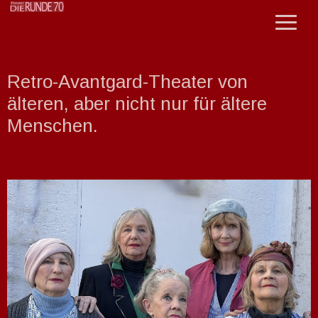
Theater Die Runde 70
Retro-Avantgard-Theater von
älteren, aber nicht nur für ältere
Menschen.